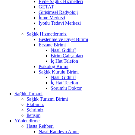
Evde Sağlık Hizmetleri
GETAT
Girişimsel Radyoloji
İnme Merkezi
İyotlu Tedavi Merkezi
Sağlık Hizmetlerimiz
Beslenme ve Diyet Birimi
Eczane Birimi
Nasıl Gidilir?
Birim Çalışanları
İç Hat Telefon
Psikolog Birimi
Sağlık Kurulu Birimi
Nasıl Gidilir?
İç Hat Telefon
Sorumlu Doktor
Sağlık Turizmi
Sağlık Turizmi Birimi
Ekibimiz
Şehrimiz
İletişim
Yönlendirme
Hasta Rehberi
Nasıl Randevu Alınır