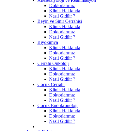
Anesteziyoloji ve Reanimasyon
Doktorlarımız
Klinik Hakkında
Nasıl Gidilir ?
Beyin ve Sinir Cerrahisi
Klinik Hakkında
Doktorlarımız
Nasıl Gidilir ?
Biyokimya
Klinik Hakkında
Doktorlarımız
Nasıl Gidilir ?
Cerrahi Onkoloji
Klinik Hakkında
Doktorlarımız
Nasıl Gidilir ?
Çocuk Cerrahi
Klinik Hakkında
Doktorlarımız
Nasıl Gidilir ?
Çocuk Endokronoloji
Klinik Hakkında
Doktorlarımız
Nasıl Gidilir ?