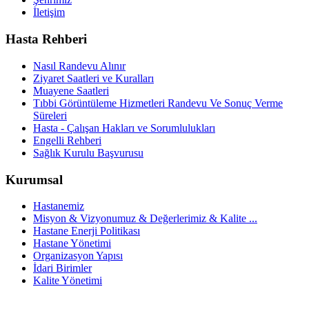
İletişim
Hasta Rehberi
Nasıl Randevu Alınır
Ziyaret Saatleri ve Kuralları
Muayene Saatleri
Tıbbi Görüntüleme Hizmetleri Randevu Ve Sonuç Verme
Süreleri
Hasta - Çalışan Hakları ve Sorumlulukları
Engelli Rehberi
Sağlık Kurulu Başvurusu
Kurumsal
Hastanemiz
Misyon & Vizyonumuz & Değerlerimiz & Kalite ...
Hastane Enerji Politikası
Hastane Yönetimi
Organizasyon Yapısı
İdari Birimler
Kalite Yönetimi