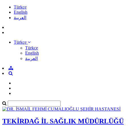
Türkçe
English
العربية
Türkçe
Türkçe
English
العربية
TEKİRDAĞ İL SAĞLIK MÜDÜRLÜĞÜ