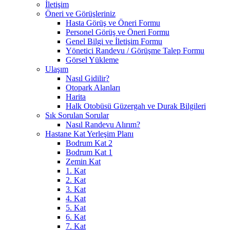
İletişim
Öneri ve Görüşleriniz
Hasta Görüş ve Öneri Formu
Personel Görüş ve Öneri Formu
Genel Bilgi ve İletişim Formu
Yönetici Randevu / Görüşme Talep Formu
Görsel Yükleme
Ulaşım
Nasıl Gidilir?
Otopark Alanları
Harita
Halk Otobüsü Güzergah ve Durak Bilgileri
Sık Sorulan Sorular
Nasıl Randevu Alırım?
Hastane Kat Yerleşim Planı
Bodrum Kat 2
Bodrum Kat 1
Zemin Kat
1. Kat
2. Kat
3. Kat
4. Kat
5. Kat
6. Kat
7. Kat