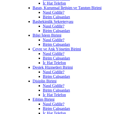
İç Hat Telefon
Basın, Kurumsal İletişim ve Tanıtım Birimi
Nasıl Gidilir?
Birim Çalışanları
Başhekimlik Sekreteryası
Nasıl Gidilir?
Birim Çalışanları
Bilgi İşlem Birimi
Nasıl Gidilir?
Birim Çalışanları
Çevre ve Atık Yönetim Birimi
Nasıl Gidilir?
Birim Çalışanları
İç Hat Telefon
Destek Hizmetleri Birimi
Nasıl Gidilir?
Birim Çalışanları
Disiplin Birimi
Nasıl Gidilir?
Birim Çalışanları
İç Hat Telefon
Eğitim Birimi
Nasıl Gidilir?
Birim Çalışanları
İç Hat Telefon