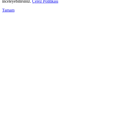
inceleyebilirsiniz.
Çerez Politikası
Tamam