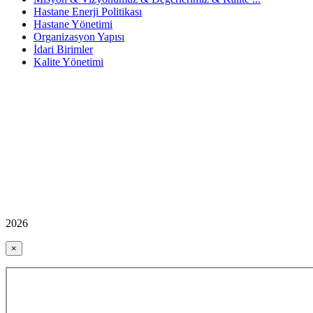
Hastane Enerji Politikası
Hastane Yönetimi
Organizasyon Yapısı
İdari Birimler
Kalite Yönetimi
2026
×