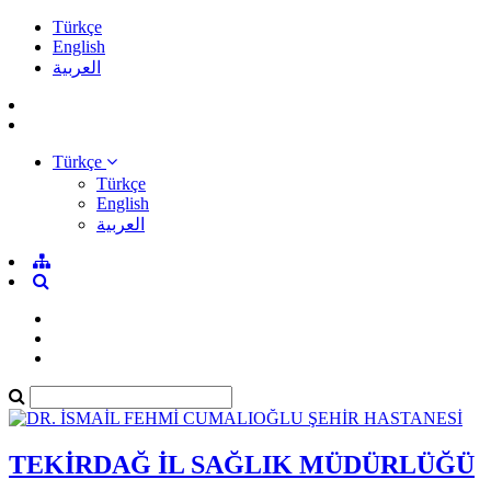
Türkçe
English
العربية
Türkçe
Türkçe
English
العربية
TEKİRDAĞ İL SAĞLIK MÜDÜRLÜĞÜ