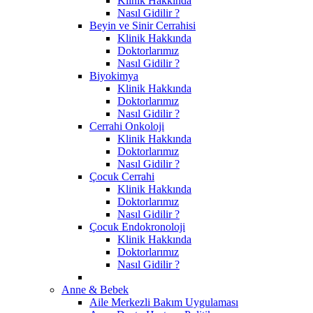
Klinik Hakkında
Nasıl Gidilir ?
Beyin ve Sinir Cerrahisi
Klinik Hakkında
Doktorlarımız
Nasıl Gidilir ?
Biyokimya
Klinik Hakkında
Doktorlarımız
Nasıl Gidilir ?
Cerrahi Onkoloji
Klinik Hakkında
Doktorlarımız
Nasıl Gidilir ?
Çocuk Cerrahi
Klinik Hakkında
Doktorlarımız
Nasıl Gidilir ?
Çocuk Endokronoloji
Klinik Hakkında
Doktorlarımız
Nasıl Gidilir ?
Anne & Bebek
Aile Merkezli Bakım Uygulaması