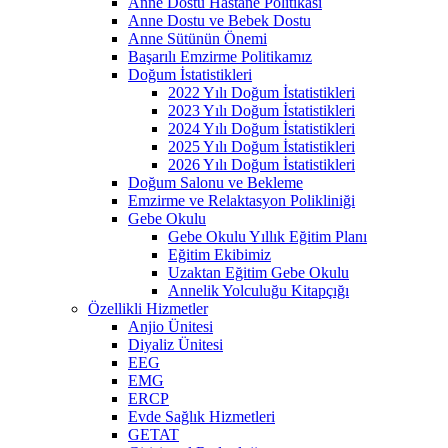
Anne Dostu Hastane Politikası
Anne Dostu ve Bebek Dostu
Anne Sütünün Önemi
Başarılı Emzirme Politikamız
Doğum İstatistikleri
2022 Yılı Doğum İstatistikleri
2023 Yılı Doğum İstatistikleri
2024 Yılı Doğum İstatistikleri
2025 Yılı Doğum İstatistikleri
2026 Yılı Doğum İstatistikleri
Doğum Salonu ve Bekleme
Emzirme ve Relaktasyon Polikliniği
Gebe Okulu
Gebe Okulu Yıllık Eğitim Planı
Eğitim Ekibimiz
Uzaktan Eğitim Gebe Okulu
Annelik Yolculuğu Kitapçığı
Özellikli Hizmetler
Anjio Ünitesi
Diyaliz Ünitesi
EEG
EMG
ERCP
Evde Sağlık Hizmetleri
GETAT