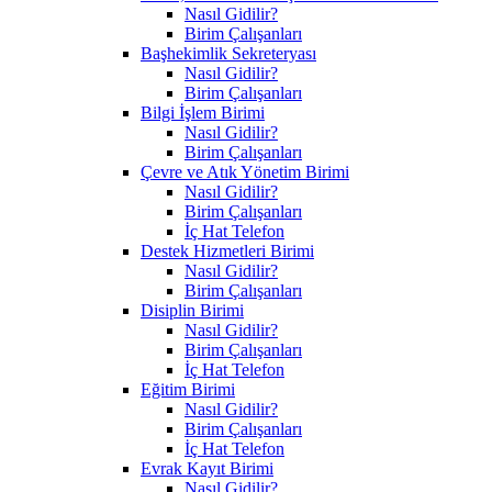
Nasıl Gidilir?
Birim Çalışanları
Başhekimlik Sekreteryası
Nasıl Gidilir?
Birim Çalışanları
Bilgi İşlem Birimi
Nasıl Gidilir?
Birim Çalışanları
Çevre ve Atık Yönetim Birimi
Nasıl Gidilir?
Birim Çalışanları
İç Hat Telefon
Destek Hizmetleri Birimi
Nasıl Gidilir?
Birim Çalışanları
Disiplin Birimi
Nasıl Gidilir?
Birim Çalışanları
İç Hat Telefon
Eğitim Birimi
Nasıl Gidilir?
Birim Çalışanları
İç Hat Telefon
Evrak Kayıt Birimi
Nasıl Gidilir?