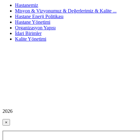
Hastanemiz
Misyon & Vizyonumuz & Değerlerimiz & Kalite ...
Hastane Enerji Politikası
Hastane Yönetimi
Organizasyon Yapısı
İdari Birimler
Kalite Yönetimi
2026
×