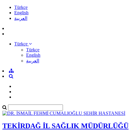
Türkçe
English
العربية
Türkçe
Türkçe
English
العربية
TEKİRDAĞ İL SAĞLIK MÜDÜRLÜĞÜ