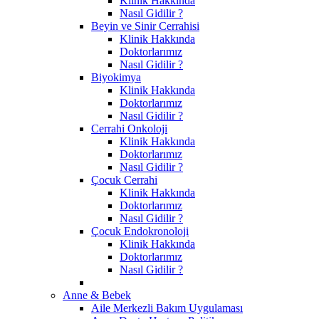
Klinik Hakkında
Nasıl Gidilir ?
Beyin ve Sinir Cerrahisi
Klinik Hakkında
Doktorlarımız
Nasıl Gidilir ?
Biyokimya
Klinik Hakkında
Doktorlarımız
Nasıl Gidilir ?
Cerrahi Onkoloji
Klinik Hakkında
Doktorlarımız
Nasıl Gidilir ?
Çocuk Cerrahi
Klinik Hakkında
Doktorlarımız
Nasıl Gidilir ?
Çocuk Endokronoloji
Klinik Hakkında
Doktorlarımız
Nasıl Gidilir ?
Anne & Bebek
Aile Merkezli Bakım Uygulaması