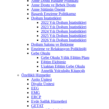
Anne Dostu Hastane Politikası
Anne Dostu ve Bebek Dostu
Anne Sütünün Önemi
Başarılı Emzirme Politikamız
Doğum İstatistikleri
2022 Yılı Doğum İstatistikleri
2023 Yılı Doğum İstatistikleri
2024 Yılı Doğum İstatistikleri
2025 Yılı Doğum İstatistikleri
2026 Yılı Doğum İstatistikleri
Doğum Salonu ve Bekleme
Emzirme ve Relaktasyon Polikliniği
Gebe Okulu
Gebe Okulu Yıllık Eğitim Planı
Eğitim Ekibimiz
Uzaktan Eğitim Gebe Okulu
Annelik Yolculuğu Kitapçığı
Özellikli Hizmetler
Anjio Ünitesi
Diyaliz Ünitesi
EEG
EMG
ERCP
Evde Sağlık Hizmetleri
GETAT