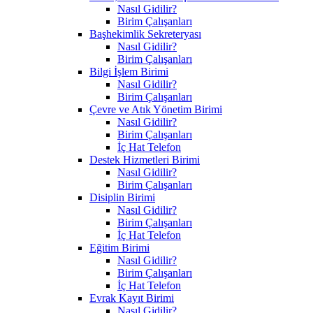
Nasıl Gidilir?
Birim Çalışanları
Başhekimlik Sekreteryası
Nasıl Gidilir?
Birim Çalışanları
Bilgi İşlem Birimi
Nasıl Gidilir?
Birim Çalışanları
Çevre ve Atık Yönetim Birimi
Nasıl Gidilir?
Birim Çalışanları
İç Hat Telefon
Destek Hizmetleri Birimi
Nasıl Gidilir?
Birim Çalışanları
Disiplin Birimi
Nasıl Gidilir?
Birim Çalışanları
İç Hat Telefon
Eğitim Birimi
Nasıl Gidilir?
Birim Çalışanları
İç Hat Telefon
Evrak Kayıt Birimi
Nasıl Gidilir?