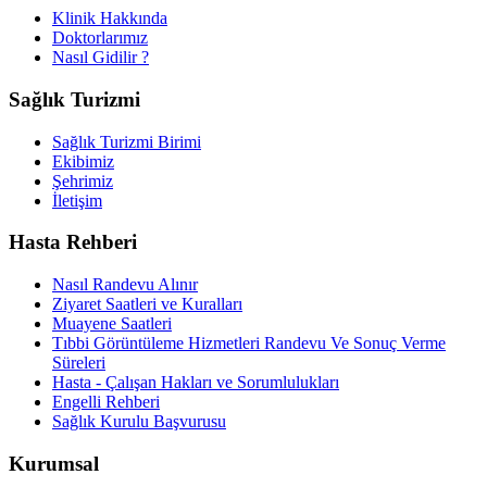
Klinik Hakkında
Doktorlarımız
Nasıl Gidilir ?
Sağlık Turizmi
Sağlık Turizmi Birimi
Ekibimiz
Şehrimiz
İletişim
Hasta Rehberi
Nasıl Randevu Alınır
Ziyaret Saatleri ve Kuralları
Muayene Saatleri
Tıbbi Görüntüleme Hizmetleri Randevu Ve Sonuç Verme
Süreleri
Hasta - Çalışan Hakları ve Sorumlulukları
Engelli Rehberi
Sağlık Kurulu Başvurusu
Kurumsal