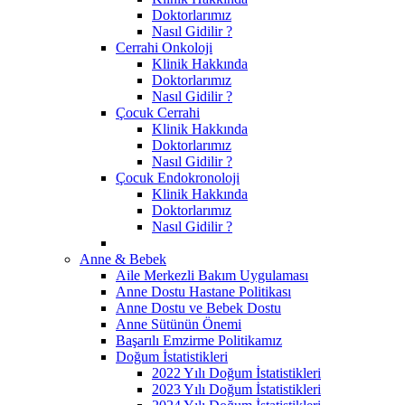
Doktorlarımız
Nasıl Gidilir ?
Cerrahi Onkoloji
Klinik Hakkında
Doktorlarımız
Nasıl Gidilir ?
Çocuk Cerrahi
Klinik Hakkında
Doktorlarımız
Nasıl Gidilir ?
Çocuk Endokronoloji
Klinik Hakkında
Doktorlarımız
Nasıl Gidilir ?
Anne & Bebek
Aile Merkezli Bakım Uygulaması
Anne Dostu Hastane Politikası
Anne Dostu ve Bebek Dostu
Anne Sütünün Önemi
Başarılı Emzirme Politikamız
Doğum İstatistikleri
2022 Yılı Doğum İstatistikleri
2023 Yılı Doğum İstatistikleri