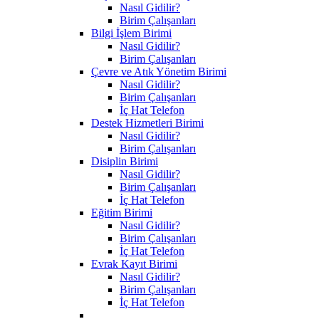
Nasıl Gidilir?
Birim Çalışanları
Bilgi İşlem Birimi
Nasıl Gidilir?
Birim Çalışanları
Çevre ve Atık Yönetim Birimi
Nasıl Gidilir?
Birim Çalışanları
İç Hat Telefon
Destek Hizmetleri Birimi
Nasıl Gidilir?
Birim Çalışanları
Disiplin Birimi
Nasıl Gidilir?
Birim Çalışanları
İç Hat Telefon
Eğitim Birimi
Nasıl Gidilir?
Birim Çalışanları
İç Hat Telefon
Evrak Kayıt Birimi
Nasıl Gidilir?
Birim Çalışanları
İç Hat Telefon