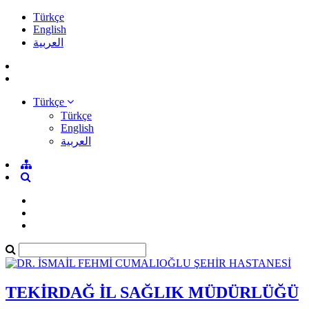
Türkçe
English
العربية
Türkçe
Türkçe
English
العربية
TEKİRDAĞ İL SAĞLIK MÜDÜRLÜĞÜ