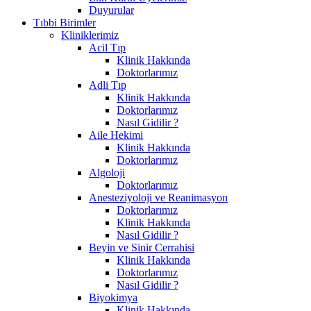
Duyurular
Tıbbi Birimler
Kliniklerimiz
Acil Tıp
Klinik Hakkında
Doktorlarımız
Adli Tıp
Klinik Hakkında
Doktorlarımız
Nasıl Gidilir ?
Aile Hekimi
Klinik Hakkında
Doktorlarımız
Algoloji
Doktorlarımız
Anesteziyoloji ve Reanimasyon
Doktorlarımız
Klinik Hakkında
Nasıl Gidilir ?
Beyin ve Sinir Cerrahisi
Klinik Hakkında
Doktorlarımız
Nasıl Gidilir ?
Biyokimya
Klinik Hakkında