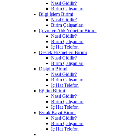
Nasıl Gidilir?
Birim Çalışanları
Bilgi İşlem Birimi
Nasıl Gidilir?
Birim Çalışanları
Çevre ve Atık Yönetim Birimi
Nasıl Gidilir?
Birim Çalışanları
İç Hat Telefon
Destek Hizmetleri Birimi
Nasıl Gidilir?
Birim Çalışanları
Disiplin Birimi
Nasıl Gidilir?
Birim Çalışanları
İç Hat Telefon
Eğitim Birimi
Nasıl Gidilir?
Birim Çalışanları
İç Hat Telefon
Evrak Kayıt Birimi
Nasıl Gidilir?
Birim Çalışanları
İç Hat Telefon