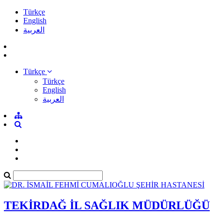
Türkçe
English
العربية
Türkçe
Türkçe
English
العربية
TEKİRDAĞ İL SAĞLIK MÜDÜRLÜĞÜ