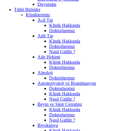
Duyurular
Tıbbi Birimler
Kliniklerimiz
Acil Tıp
Klinik Hakkında
Doktorlarımız
Adli Tıp
Klinik Hakkında
Doktorlarımız
Nasıl Gidilir ?
Aile Hekimi
Klinik Hakkında
Doktorlarımız
Algoloji
Doktorlarımız
Anesteziyoloji ve Reanimasyon
Doktorlarımız
Klinik Hakkında
Nasıl Gidilir ?
Beyin ve Sinir Cerrahisi
Klinik Hakkında
Doktorlarımız
Nasıl Gidilir ?
Biyokimya
Klinik Hakkında