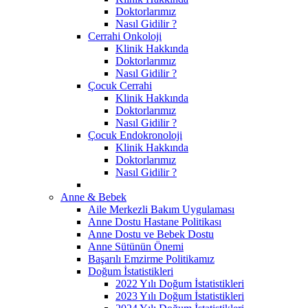
Doktorlarımız
Nasıl Gidilir ?
Cerrahi Onkoloji
Klinik Hakkında
Doktorlarımız
Nasıl Gidilir ?
Çocuk Cerrahi
Klinik Hakkında
Doktorlarımız
Nasıl Gidilir ?
Çocuk Endokronoloji
Klinik Hakkında
Doktorlarımız
Nasıl Gidilir ?
Anne & Bebek
Aile Merkezli Bakım Uygulaması
Anne Dostu Hastane Politikası
Anne Dostu ve Bebek Dostu
Anne Sütünün Önemi
Başarılı Emzirme Politikamız
Doğum İstatistikleri
2022 Yılı Doğum İstatistikleri
2023 Yılı Doğum İstatistikleri