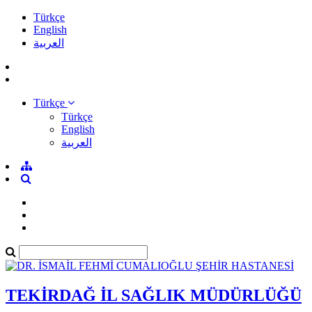
Türkçe
English
العربية
Türkçe
Türkçe
English
العربية
TEKİRDAĞ İL SAĞLIK MÜDÜRLÜĞÜ