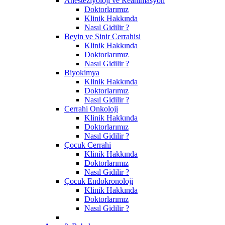
Anesteziyoloji ve Reanimasyon
Doktorlarımız
Klinik Hakkında
Nasıl Gidilir ?
Beyin ve Sinir Cerrahisi
Klinik Hakkında
Doktorlarımız
Nasıl Gidilir ?
Biyokimya
Klinik Hakkında
Doktorlarımız
Nasıl Gidilir ?
Cerrahi Onkoloji
Klinik Hakkında
Doktorlarımız
Nasıl Gidilir ?
Çocuk Cerrahi
Klinik Hakkında
Doktorlarımız
Nasıl Gidilir ?
Çocuk Endokronoloji
Klinik Hakkında
Doktorlarımız
Nasıl Gidilir ?