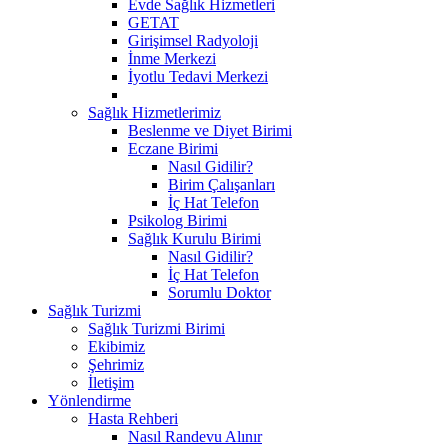
Evde Sağlık Hizmetleri
GETAT
Girişimsel Radyoloji
İnme Merkezi
İyotlu Tedavi Merkezi
Sağlık Hizmetlerimiz
Beslenme ve Diyet Birimi
Eczane Birimi
Nasıl Gidilir?
Birim Çalışanları
İç Hat Telefon
Psikolog Birimi
Sağlık Kurulu Birimi
Nasıl Gidilir?
İç Hat Telefon
Sorumlu Doktor
Sağlık Turizmi
Sağlık Turizmi Birimi
Ekibimiz
Şehrimiz
İletişim
Yönlendirme
Hasta Rehberi
Nasıl Randevu Alınır