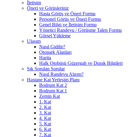
İletişim
Öneri ve Görüşleriniz
Hasta Görüş ve Öneri Formu
Personel Görüş ve Öneri Formu
Genel Bilgi ve İletişim Formu
Yönetici Randevu / Görüşme Talep Formu
Görsel Yükleme
Ulaşım
Nasıl Gidilir?
Otopark Alanları
Harita
Halk Otobüsü Güzergah ve Durak Bilgileri
Sık Sorulan Sorular
Nasıl Randevu Alırım?
Hastane Kat Yerleşim Planı
Bodrum Kat 2
Bodrum Kat 1
Zemin Kat
1. Kat
2. Kat
3. Kat
4. Kat
5. Kat
6. Kat
7. Kat