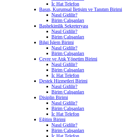
İç Hat Telefon
Basın, Kurumsal İletişim ve Tanıtım Birimi
Nasıl Gidilir?
Birim Çalışanları
Başhekimlik Sekreteryası
Nasıl Gidilir?
Birim Çalışanları
Bilgi İşlem Birimi
Nasıl Gidilir?
Birim Çalışanları
Çevre ve Atık Yönetim Birimi
Nasıl Gidilir?
Birim Çalışanları
İç Hat Telefon
Destek Hizmetleri Birimi
Nasıl Gidilir?
Birim Çalışanları
Disiplin Birimi
Nasıl Gidilir?
Birim Çalışanları
İç Hat Telefon
Eğitim Birimi
Nasıl Gidilir?
Birim Çalışanları
İç Hat Telefon