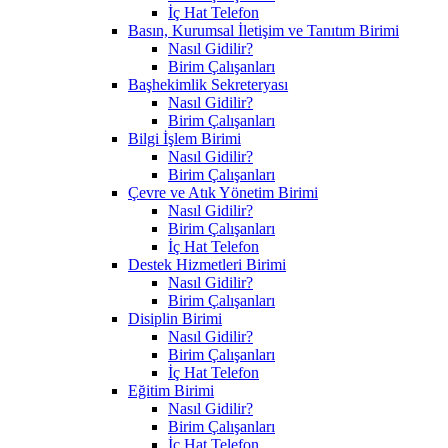
İç Hat Telefon
Basın, Kurumsal İletişim ve Tanıtım Birimi
Nasıl Gidilir?
Birim Çalışanları
Başhekimlik Sekreteryası
Nasıl Gidilir?
Birim Çalışanları
Bilgi İşlem Birimi
Nasıl Gidilir?
Birim Çalışanları
Çevre ve Atık Yönetim Birimi
Nasıl Gidilir?
Birim Çalışanları
İç Hat Telefon
Destek Hizmetleri Birimi
Nasıl Gidilir?
Birim Çalışanları
Disiplin Birimi
Nasıl Gidilir?
Birim Çalışanları
İç Hat Telefon
Eğitim Birimi
Nasıl Gidilir?
Birim Çalışanları
İç Hat Telefon