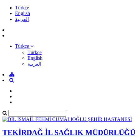
Türkçe
English
العربية
Türkçe
Türkçe
English
العربية
TEKİRDAĞ İL SAĞLIK MÜDÜRLÜĞÜ