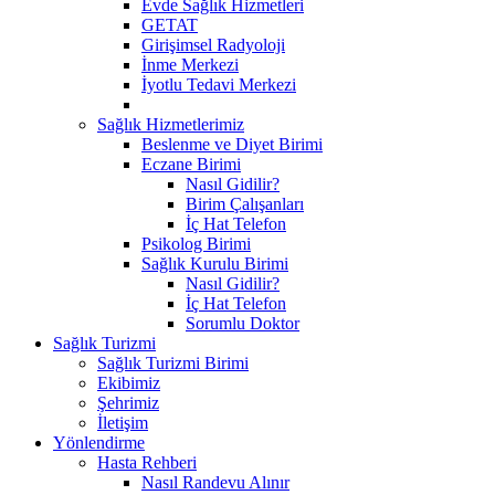
Evde Sağlık Hizmetleri
GETAT
Girişimsel Radyoloji
İnme Merkezi
İyotlu Tedavi Merkezi
Sağlık Hizmetlerimiz
Beslenme ve Diyet Birimi
Eczane Birimi
Nasıl Gidilir?
Birim Çalışanları
İç Hat Telefon
Psikolog Birimi
Sağlık Kurulu Birimi
Nasıl Gidilir?
İç Hat Telefon
Sorumlu Doktor
Sağlık Turizmi
Sağlık Turizmi Birimi
Ekibimiz
Şehrimiz
İletişim
Yönlendirme
Hasta Rehberi
Nasıl Randevu Alınır