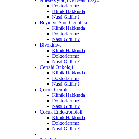
Anesteziyoloji ve Reanimasyon
Doktorlarımız
Klinik Hakkında
Nasıl Gidilir ?
Beyin ve Sinir Cerrahisi
Klinik Hakkında
Doktorlarımız
Nasıl Gidilir ?
Biyokimya
Klinik Hakkında
Doktorlarımız
Nasıl Gidilir ?
Cerrahi Onkoloji
Klinik Hakkında
Doktorlarımız
Nasıl Gidilir ?
Çocuk Cerrahi
Klinik Hakkında
Doktorlarımız
Nasıl Gidilir ?
Çocuk Endokronoloji
Klinik Hakkında
Doktorlarımız
Nasıl Gidilir ?