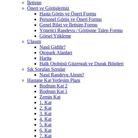
İletişim
Öneri ve Görüşleriniz
Hasta Görüş ve Öneri Formu
Personel Görüş ve Öneri Formu
Genel Bilgi ve İletişim Formu
Yönetici Randevu / Görüşme Talep Formu
Görsel Yükleme
Ulaşım
Nasıl Gidilir?
Otopark Alanları
Harita
Halk Otobüsü Güzergah ve Durak Bilgileri
Sık Sorulan Sorular
Nasıl Randevu Alırım?
Hastane Kat Yerleşim Planı
Bodrum Kat 2
Bodrum Kat 1
Zemin Kat
1. Kat
2. Kat
3. Kat
4. Kat
5. Kat
6. Kat
7. Kat