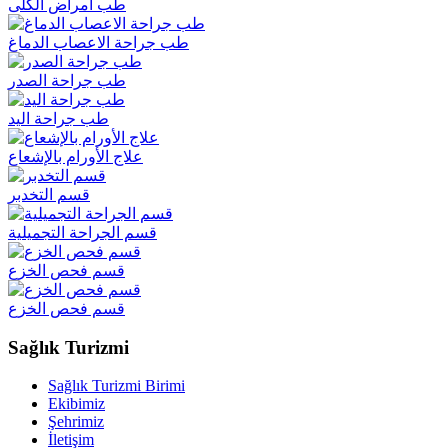
طب امراض الكلى
طب جراحة الاعصاب الدماغ
طب جراحة الصدر
طب جراحة اليد
علاج الأورام بالإشعاع
قسم التخدبر
قسم الجراحة التجميلية
قسم فحص الخزع
قسم فحص الخزع
Sağlık Turizmi
Sağlık Turizmi Birimi
Ekibimiz
Şehrimiz
İletişim