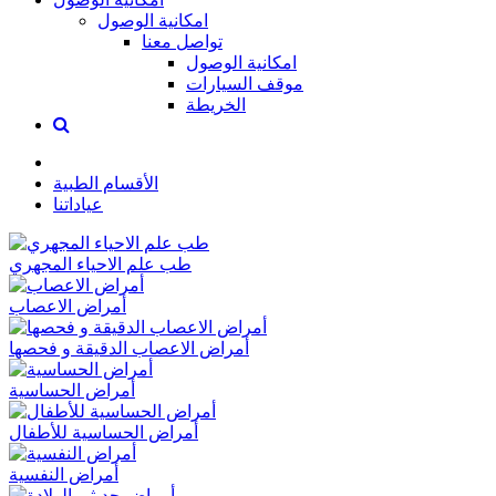
امكانية الوصول
تواصل معنا
امكانية الوصول
موقف السيارات
الخريطة
الأقسام الطبية
عياداتنا
طب علم الاحياء المجهري
أمراض الاعصاب
أمراض الاعصاب الدقيقة و فحصها
أمراض الحساسية
أمراض الحساسية للأطفال
أمراض النفسية