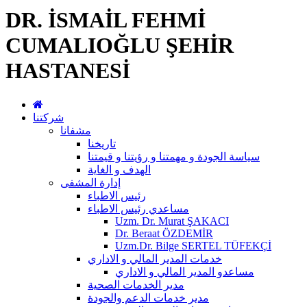
DR. İSMAİL FEHMİ
CUMALIOĞLU ŞEHİR
HASTANESİ
شركتنا
مشفانا
تاريخنا
سياسة الجودة و مهمتنا و رؤيتنا و قيمتنا
الهدف و الغاية
إدارة المشفى
رئيس الاطباء
مساعدي رئيس الاطباء
Uzm. Dr. Murat ŞAKACI
Dr. Beraat ÖZDEMİR
Uzm.Dr. Bilge SERTEL TÜFEKÇİ
خدمات المدير المالي و الاداري
مساعدو المدير المالي و الاداري
مدير الخدمات الصحية
مدير خدمات الدعم والجودة