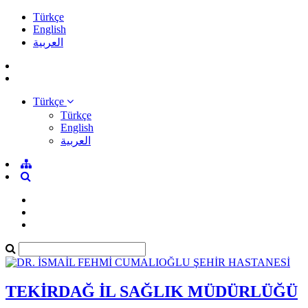
Türkçe
English
العربية
Türkçe
Türkçe
English
العربية
TEKİRDAĞ İL SAĞLIK MÜDÜRLÜĞÜ