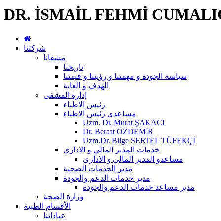
DR. İSMAİL FEHMİ CUMAL
شركتنا
مشفانا
تاريخنا
سياسة الجودة و مهمتنا و رؤيتنا و قيمتنا
الهدف و الغاية
إدارة المشفى
رئيس الاطباء
مساعدي رئيس الاطباء
Uzm. Dr. Murat ŞAKACI
Dr. Beraat ÖZDEMİR
Uzm.Dr. Bilge SERTEL TÜFEKÇİ
خدمات المدير المالي و الاداري
مساعدو المدير المالي و الاداري
مدير الخدمات الصحية
مدير خدمات الدعم والجودة
مدير مساعد خدمات الدعم والجودة
وزارة الصحة
الأقسام الطبية
عياداتنا